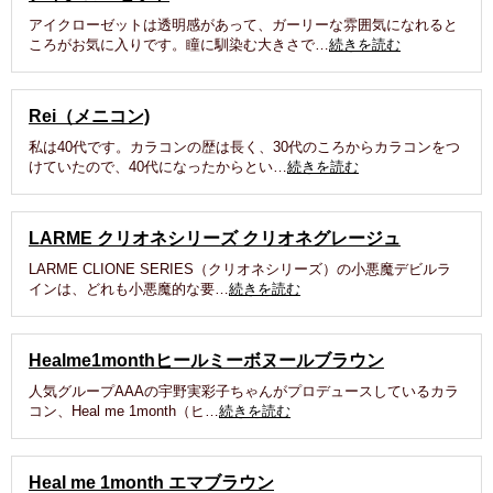
アイクローゼットは透明感があって、ガーリーな雰囲気になれると
ころがお気に入りです。瞳に馴染む大きさで…
続きを読む
Rei（メニコン)
私は40代です。カラコンの歴は長く、30代のころからカラコンをつ
けていたので、40代になったからとい…
続きを読む
LARME クリオネシリーズ クリオネグレージュ
LARME CLIONE SERIES（クリオネシリーズ）の小悪魔デビルラ
インは、どれも小悪魔的な要…
続きを読む
Healme1monthヒールミーボヌールブラウン
人気グループAAAの宇野実彩子ちゃんがプロデュースしているカラ
コン、Heal me 1month（ヒ…
続きを読む
Heal me 1month エマブラウン