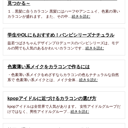
見つかる～
１．黒髪に合うカラコン 黒髪にはハーフやアンニュイ、色素の薄い
カラコンが盛れます。 また、その中…
続きを読む
学生やOLにもおすすめ！バンビシリーズナチュラル
益若つばさちゃんデザインプロデュースのバンビシリーズは、モデ
ルの間でも人気のあるかわいいカラコンです…
続きを読む
色素薄い系メイクをカラコンで作るには
・色素薄い系メイクをめざすならカラコンの色もナチュラルな自然
系で 色素薄い系メイクとは、メイク全体…
続きを読む
kpopアイドルに近づけるカラコンの選び方
kpopアイドルは全世界で人気があります。 女性アイドルグループだ
けではなく、男性アイドルグループ…
続きを読む