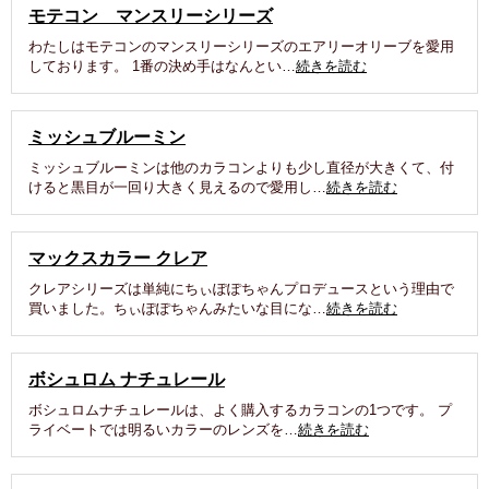
モテコン マンスリーシリーズ
わたしはモテコンのマンスリーシリーズのエアリーオリーブを愛用
しております。 1番の決め手はなんとい…
続きを読む
ミッシュブルーミン
ミッシュブルーミンは他のカラコンよりも少し直径が大きくて、付
けると黒目が一回り大きく見えるので愛用し…
続きを読む
マックスカラー クレア
クレアシリーズは単純にちぃぽぽちゃんプロデュースという理由で
買いました。ちぃぽぽちゃんみたいな目にな…
続きを読む
ボシュロム ナチュレール
ボシュロムナチュレールは、よく購入するカラコンの1つです。 プ
ライベートでは明るいカラーのレンズを…
続きを読む