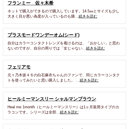
フランミー 佐々木希
ネットで購入ができるので購入しています。14.5㎜とサイズも少し
大きく目が悪い為度が入っているのも購…
続きを読む
プラスモードワンデーオム(シード)
自分はカラーコンタクトレンズを着けるのは、「おかしい」と思わ
ないのですが、自分の周りでは「女じゃない…
続きを読む
フェリアモ
元々乃木坂４６の白石麻衣ちゃんのファンで、同じカラーコンタク
トを使ってみたいと思い購入しました。 …
続きを読む
ヒールミーマンスリー シャルマンブラウン
Heal me 1month（ヒールミーマンスリー）は1ヶ月装用タイプのカ
ラコンです。シリーズは全部…
続きを読む