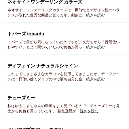
ネオサイトワンデーリング カラーズ
ネオサイトワンデーリングカラーズは、機能性とデザイン性のバラ
ンスが取れた優秀な商品と言えます。劇的に…
続きを読む
トパーズ topards
トパーズは前から気になっていたのですが、友だちから「普段使い
しやすい」とよく聞いていたので何色か買っ…
続きを読む
ディファイン ナチュラルシャイン
これまでにさまざまなカラコンを使用してきましたが、ディファイ
ンは１日使い捨てタイプの中で最も自分に合…
続きを読む
チューズミー
私はゆうこすちゃんの動画をよく見ているので、チューズミーは発
売から何色も買っています。 着色直径が…
続きを読む