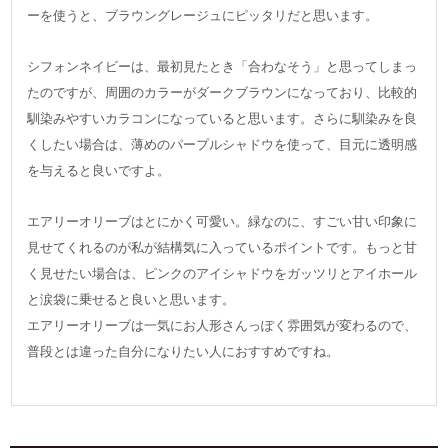
ーを使うと、ブラウングレージュにピッタリだと思います。
シフォンネイビーは、最初見たとき「合わなそう」と思ってしまっ
たのですが、周囲のカラーがダークブラウンになっており、比較的
馴染みやすいカラコンになっていると思います。さらに馴染みを良
くしたい場合は、薄めのパープルシャドウを使って、目元に透明感
を与えると良いですよ。
エアリーオリーブはとにかく可愛い。緑なのに、すごい甘い印象に
見せてくれるのが私が結構気に入っているポイントです。もっと甘
く見せたい場合は、ピンクのアイシャドウをガッツリとアイホール
と涙袋に乗せると良いと思います。
エアリーオリーブは一気にお人形さんっぽく雰囲気が変わるので、
普段とは違った自分になりたい人におすすめですね。