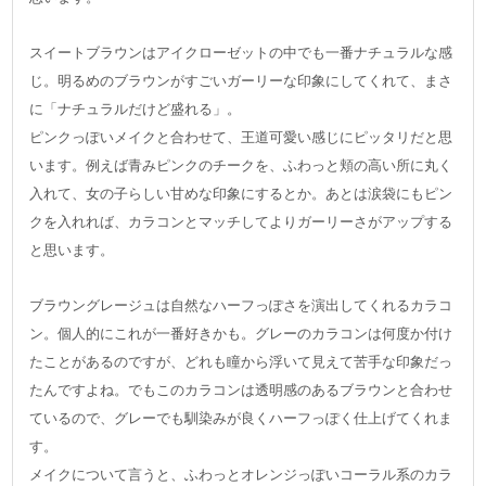
スイートブラウンはアイクローゼットの中でも一番ナチュラルな感
じ。明るめのブラウンがすごいガーリーな印象にしてくれて、まさ
に「ナチュラルだけど盛れる」。
ピンクっぽいメイクと合わせて、王道可愛い感じにピッタリだと思
います。例えば青みピンクのチークを、ふわっと頬の高い所に丸く
入れて、女の子らしい甘めな印象にするとか。あとは涙袋にもピン
クを入れれば、カラコンとマッチしてよりガーリーさがアップする
と思います。
ブラウングレージュは自然なハーフっぽさを演出してくれるカラコ
ン。個人的にこれが一番好きかも。グレーのカラコンは何度か付け
たことがあるのですが、どれも瞳から浮いて見えて苦手な印象だっ
たんですよね。でもこのカラコンは透明感のあるブラウンと合わせ
ているので、グレーでも馴染みが良くハーフっぽく仕上げてくれま
す。
メイクについて言うと、ふわっとオレンジっぽいコーラル系のカラ