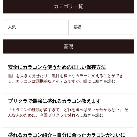
カテゴリ一覧
人気
基礎
基礎
安全にカラコンを使うための正しい保存方法
黒目を大きく見せたり、黒目を様々なカラーに変えることができ
る、カラコンは画期的なアイテムですが、瞳に…
続きを読む
プリクラで最強に盛れるカラコン教えます
「カラコンの種類が多すぎて、どれを選べば良いか分からない」 そ
んな人のために、今回プリクラで盛れる…
続きを読む
盛れるカラコン紹介～自分に合ったカラコンがついに