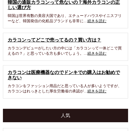
韓国の通販カラコンって危ないの？海外カラコンの正
しい選び方
韓国は世界有数の美容大国であり、エチュードハウスやイニスフリ
ーなど、韓国発信の化粧品ブランドも非常に…
続きを読む
カラコンってどこで売ってるの？買い方は？
カラコンデビューがしたい方の中には「カラコンって一体どこで買
えるの？」と思っている方も多いでしょう。…
続きを読む
カラコンは医療機器なのでドンキでの購入はお勧めで
きない
カラコンをファッション用品だと思っている人が多いようですが、
カラコンはれっきとした厚生労働省の承認が…
続きを読む
人気