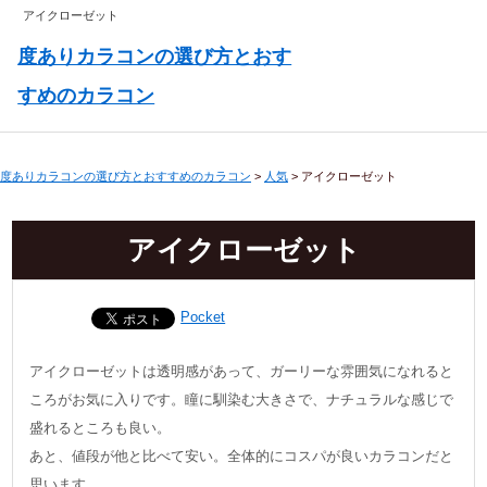
アイクローゼット
度ありカラコンの選び方とおす
すめのカラコン
度ありカラコンの選び方とおすすめのカラコン
>
人気
>
アイクローゼット
アイクローゼット
Pocket
アイクローゼットは透明感があって、ガーリーな雰囲気になれると
ころがお気に入りです。瞳に馴染む大きさで、ナチュラルな感じで
盛れるところも良い。
あと、値段が他と比べて安い。全体的にコスパが良いカラコンだと
思います。