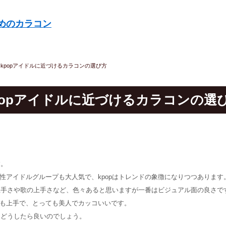
めのカラコン
>
kpopアイドルに近づけるカラコンの選び方
popアイドルに近づけるカラコンの選
す。
性アイドルグループも大人気で、kpopはトレンドの象徴になりつつあります
の上手さや歌の上手さなど、色々あると思いますが一番はビジュアル面の良さで
も上手で、とっても美人でカッコいいです。
、どうしたら良いのでしょう。