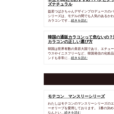
ズナチュラル
益若つばさちゃんデザインプロデュースの
シリーズは、モデルの間でも人気のあるか
カラコンです…
続きを読む
韓国の通販カラコンって危ないの？
カラコンの正しい選び方
韓国は世界有数の美容大国であり、エチュ
ウスやイニスフリーなど、韓国発信の化粧
ンドも非常に…
続きを読む
モテコン マンスリーシリーズ
わたしはモテコンのマンスリーシリーズの
ーオリーブを愛用しております。 1番の決め
なんとい…
続きを読む