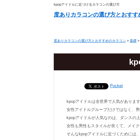
kpopアイドルに近づけるカラコンの選び方
度ありカラコンの選び方とおすす
度ありカラコンの選び方とおすすめのカラコン
>
基礎
k
Pocket
kpopアイドルは全世界で人気がありま
女性アイドルグループだけではなく、男
kpopアイドルが人気なのは、ダンス
女性も男性もスタイルが良くて、メイク
そんなkpopアイドルに近づくためには