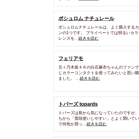
ボシュロム ナチュレール
ボシュロムナチュレールは、よく購入する
ンの1つです。 プライベートでは明るいカラ
レンズを…
続きを読む
フェリアモ
元々乃木坂４６の白石麻衣ちゃんのファン
じカラーコンタクトを使ってみたいと思い
ました。 …
続きを読む
トパーズ topards
トパーズは前から気になっていたのですが
ちから「普段使いしやすい」とよく聞いて
で何色か買っ…
続きを読む