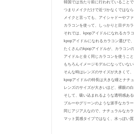
韓国では当たり前に行われていることで
つまりメイクだけで近づかなくではなら
メイクと言っても、アイシャドーやファ
カラコンを使って、しっかりと目ヂカラ
それでは、kpopアイドルになれるカラ
kpopアイドルになれるカラコン選び
たくさんのkpopアイドルが、カラコ
アイドルと全く同じカラコンを使うこと
もちろんイメージモデルになっていない
そんな時はレンズのサイズが大きくて、
kpopアイドルの特長は大きな瞳とナ
レンズのサイズが大きいほど、裸眼の白
そして、吸い込まれるような透明感ある
ブルーやグリーンのような派手なカラー
同じアジア人なので、ナチュラルなカラ
マット質感タイプではなく、水っぽい質