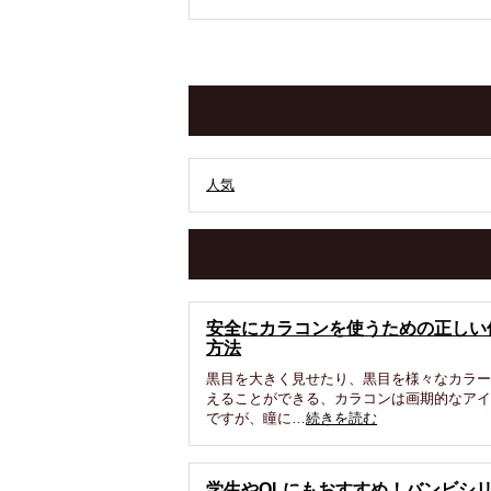
人気
安全にカラコンを使うための正しい
方法
黒目を大きく見せたり、黒目を様々なカラ
えることができる、カラコンは画期的なア
ですが、瞳に…
続きを読む
学生やOLにもおすすめ！バンビシ