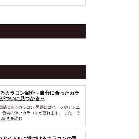
るカラコン紹介～自分に合ったカラ
がついに見つかる～
黒髪に合うカラコン 黒髪にはハーフやアンニ
、色素の薄いカラコンが盛れます。 また、そ
…
続きを読む
opアイドルに近づけるカラコンの選