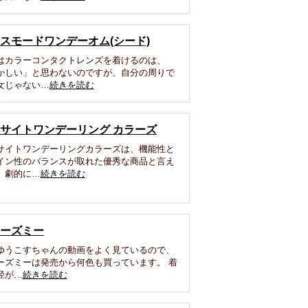
スモードワンデーオム(シード)
はカラーコンタクトレンズを着けるのは、
かしい」と思わないのですが、自分の周りで
女じゃない…
続きを読む
サイトワンデーリング カラーズ
サイトワンデーリングカラーズは、機能性と
イン性のバランスが取れた優秀な商品と言え
。劇的に…
続きを読む
ーズミー
ゆうこすちゃんの動画をよく見ているので、
ーズミーは発売から何色も買っています。 着
径が…
続きを読む